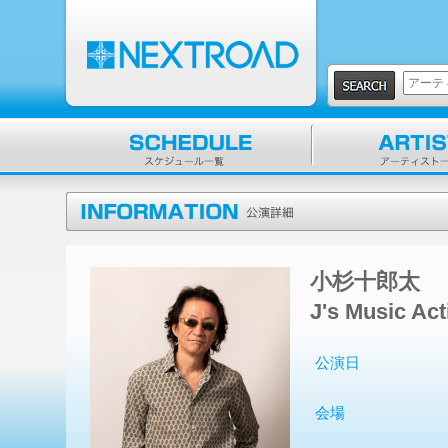
小杉十郎太
J's Music A
公演日
会場