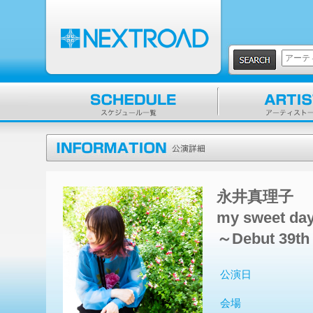
永井真理子
my sweet da
～Debut 39th 
公演日
会場