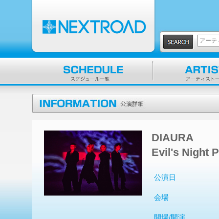
DIAURA
Evil's Ni
公演日
会場
開場/開演