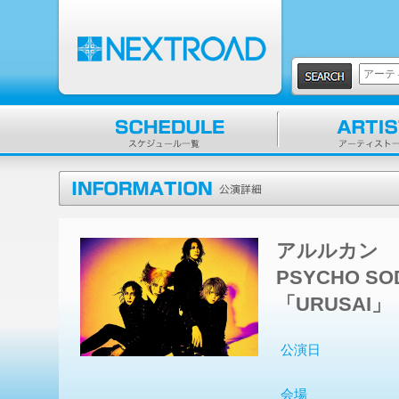
アルルカン
PSYCHO S
「URUSAI」
公演日
会場