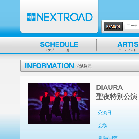
DIAURA
聖夜特別公演『S
公演日
会場
開場/開演